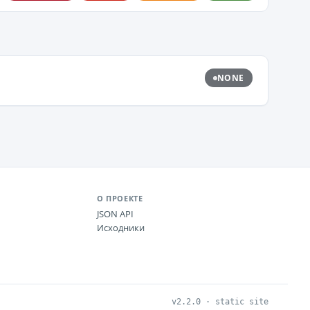
NONE
О ПРОЕКТЕ
JSON API
Исходники
v2.2.0 · static site