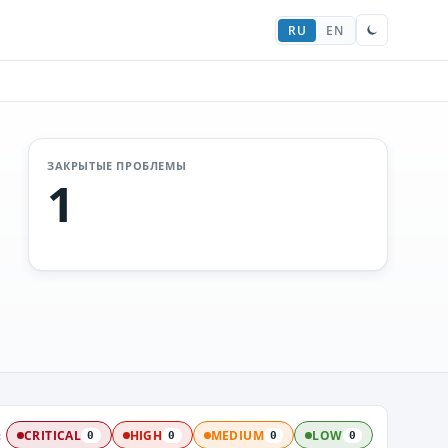
RU
EN
ЗАКРЫТЫЕ ПРОБЛЕМЫ
1
:
CRITICAL
HIGH
MEDIUM
LOW
0
0
0
0