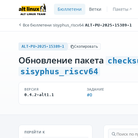
Бюллетени
Ветки
Пакеты
Все бюллетени
/
sisyphus_riscv64
/
ALT-PU-2025-15389-1
ALT-PU-2025-15389-1
Скопировать
Обновление пакета
checks
sisyphus_riscv64
ВЕРСИЯ
ЗАДАНИЕ
#0
0.4.2-alt1.1
ПЕРЕЙТИ К