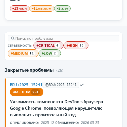
HIGH
MEDIUM
LOW
13
11
2
СЕРЬЁЗНОСТЬ:
CRITICAL
HIGH
0
13
MEDIUM
LOW
11
2
Закрытые проблемы
(26)
BDU:2025-15241
BDU:2025-15241
MEDIUM
5.4
Уязвимость компонента DevTools браузера
Google Chrome, позволяющая нарушителю
выполнить произвольный код
2025-12-04
2026-05-25
ОПУБЛИКОВАНО:
ИЗМЕНЕНО: