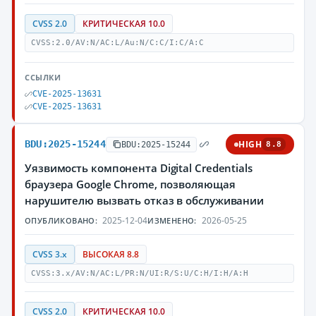
CVSS 2.0
КРИТИЧЕСКАЯ 10.0
CVSS:2.0/AV:N/AC:L/Au:N/C:C/I:C/A:C
ССЫЛКИ
CVE-2025-13631
CVE-2025-13631
BDU:2025-15244
HIGH
BDU:2025-15244
8.8
Уязвимость компонента Digital Credentials
браузера Google Chrome, позволяющая
нарушителю вызвать отказ в обслуживании
2025-12-04
2026-05-25
ОПУБЛИКОВАНО:
ИЗМЕНЕНО:
CVSS 3.x
ВЫСОКАЯ 8.8
CVSS:3.x/AV:N/AC:L/PR:N/UI:R/S:U/C:H/I:H/A:H
CVSS 2.0
КРИТИЧЕСКАЯ 10.0