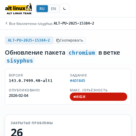
RU
EN
Все бюллетени
/
sisyphus
/
ALT-PU-2025-15384-2
ALT-PU-2025-15384-2
Скопировать
Обновление пакета
в ветке
chromium
sisyphus
ВЕРСИЯ
ЗАДАНИЕ
#401845
143.0.7499.40-alt1
ОПУБЛИКОВАНО
МАКС. СЕРЬЁЗНОСТЬ
2026-02-04
HIGH
ЗАКРЫТЫЕ ПРОБЛЕМЫ
26