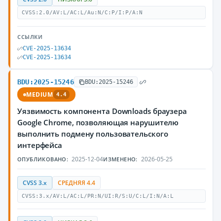
CVSS:2.0/AV:L/AC:L/Au:N/C:P/I:P/A:N
ССЫЛКИ
CVE-2025-13634
CVE-2025-13634
BDU:2025-15246
BDU:2025-15246
MEDIUM
4.4
Уязвимость компонента Downloads браузера
Google Chrome, позволяющая нарушителю
выполнить подмену пользовательского
интерфейса
2025-12-04
2026-05-25
ОПУБЛИКОВАНО:
ИЗМЕНЕНО:
CVSS 3.x
СРЕДНЯЯ 4.4
CVSS:3.x/AV:L/AC:L/PR:N/UI:R/S:U/C:L/I:N/A:L