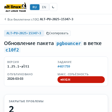
RU
EN
Все бюллетени
/
c10f2
/
ALT-PU-2025-15347-3
ALT-PU-2025-15347-3
Скопировать
Обновление пакета
в ветке
pgbouncer
c10f2
ВЕРСИЯ
ЗАДАНИЕ
#401759
1.25.1-alt1
ОПУБЛИКОВАНО
МАКС. СЕРЬЁЗНОСТЬ
2026-03-03
HIGH
ЗАКРЫТЫЕ ПРОБЛЕМЫ
2