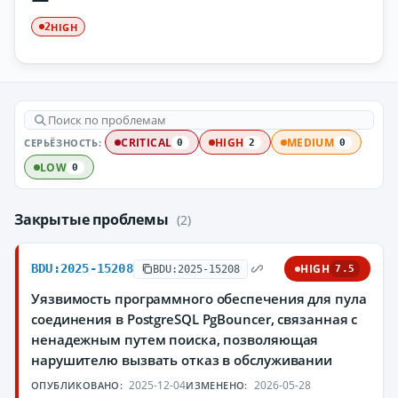
HIGH
2
СЕРЬЁЗНОСТЬ:
CRITICAL
HIGH
MEDIUM
0
2
0
LOW
0
Закрытые проблемы
(2)
BDU:2025-15208
HIGH
BDU:2025-15208
7.5
Уязвимость программного обеспечения для пула
соединения в PostgreSQL PgBouncer, связанная с
ненадежным путем поиска, позволяющая
нарушителю вызвать отказ в обслуживании
2025-12-04
2026-05-28
ОПУБЛИКОВАНО:
ИЗМЕНЕНО: