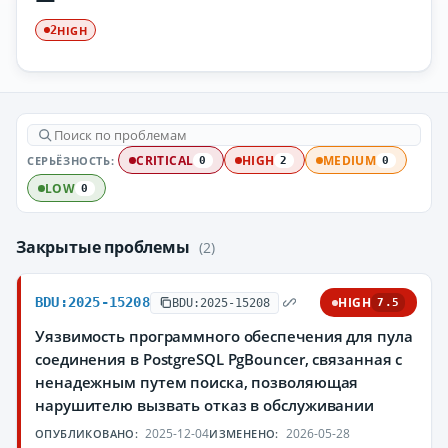
HIGH
2
СЕРЬЁЗНОСТЬ:
CRITICAL
HIGH
MEDIUM
0
2
0
LOW
0
Закрытые проблемы
(2)
BDU:2025-15208
HIGH
BDU:2025-15208
7.5
Уязвимость программного обеспечения для пула
соединения в PostgreSQL PgBouncer, связанная с
ненадежным путем поиска, позволяющая
нарушителю вызвать отказ в обслуживании
2025-12-04
2026-05-28
ОПУБЛИКОВАНО:
ИЗМЕНЕНО: