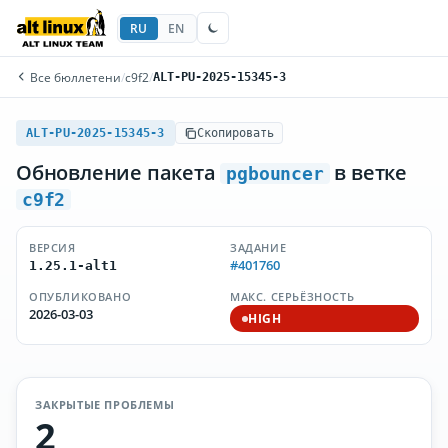
RU
EN
Все бюллетени
/
c9f2
/
ALT-PU-2025-15345-3
ALT-PU-2025-15345-3
Скопировать
Обновление пакета
в ветке
pgbouncer
c9f2
ВЕРСИЯ
ЗАДАНИЕ
#401760
1.25.1-alt1
ОПУБЛИКОВАНО
МАКС. СЕРЬЁЗНОСТЬ
2026-03-03
HIGH
ЗАКРЫТЫЕ ПРОБЛЕМЫ
2