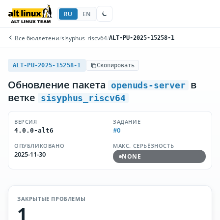
RU
EN
Все бюллетени
/
sisyphus_riscv64
/
ALT-PU-2025-15258-1
ALT-PU-2025-15258-1
Скопировать
Обновление пакета
в
openuds-server
ветке
sisyphus_riscv64
ВЕРСИЯ
ЗАДАНИЕ
#0
4.0.0-alt6
ОПУБЛИКОВАНО
МАКС. СЕРЬЁЗНОСТЬ
2025-11-30
NONE
ЗАКРЫТЫЕ ПРОБЛЕМЫ
1