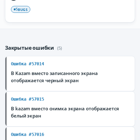
BUGS
5
Закрытые ошибки
(5)
Ошибка #57014
В Kazam вместо записанного экрана
отображается черный экран
Ошибка #57015
В kazam вместо снимка экрана отображается
белый экран
Ошибка #57016