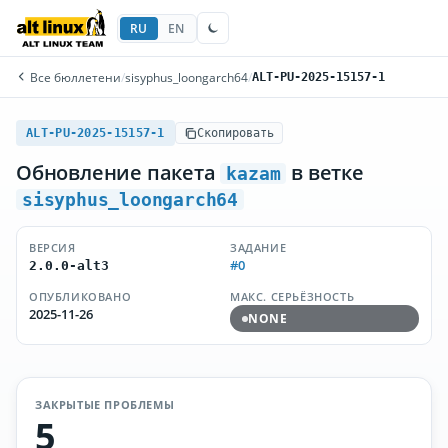
RU
EN
Все бюллетени
/
sisyphus_loongarch64
/
ALT-PU-2025-15157-1
ALT-PU-2025-15157-1
Скопировать
Обновление пакета
в ветке
kazam
sisyphus_loongarch64
ВЕРСИЯ
ЗАДАНИЕ
#0
2.0.0-alt3
ОПУБЛИКОВАНО
МАКС. СЕРЬЁЗНОСТЬ
2025-11-26
NONE
ЗАКРЫТЫЕ ПРОБЛЕМЫ
5