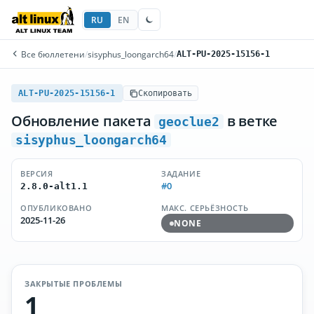
RU
EN
Все бюллетени
/
sisyphus_loongarch64
/
ALT-PU-2025-15156-1
ALT-PU-2025-15156-1
Скопировать
Обновление пакета
в ветке
geoclue2
sisyphus_loongarch64
ВЕРСИЯ
ЗАДАНИЕ
#0
2.8.0-alt1.1
ОПУБЛИКОВАНО
МАКС. СЕРЬЁЗНОСТЬ
2025-11-26
NONE
ЗАКРЫТЫЕ ПРОБЛЕМЫ
1