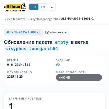
RU
EN
Все бюллетени
/
sisyphus_loongarch64
/
ALT-PU-2025-15091-1
ALT-PU-2025-15091-1
Скопировать
Обновление пакета
в ветке
empty
sisyphus_loongarch64
ВЕРСИЯ
ЗАДАНИЕ
#0
0.6.23d-alt2
ОПУБЛИКОВАНО
МАКС. СЕРЬЁЗНОСТЬ
2025-11-25
NONE
ЗАКРЫТЫЕ ПРОБЛЕМЫ
1