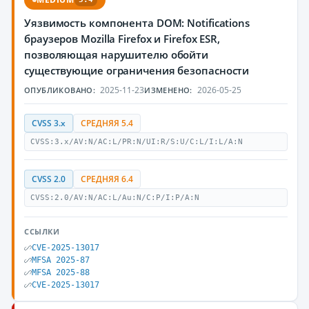
Уязвимость компонента DOM: Notifications
браузеров Mozilla Firefox и Firefox ESR,
позволяющая нарушителю обойти
существующие ограничения безопасности
2025-11-23
2026-05-25
ОПУБЛИКОВАНО:
ИЗМЕНЕНО:
CVSS 3.x
СРЕДНЯЯ 5.4
CVSS:3.x/AV:N/AC:L/PR:N/UI:R/S:U/C:L/I:L/A:N
CVSS 2.0
СРЕДНЯЯ 6.4
CVSS:2.0/AV:N/AC:L/Au:N/C:P/I:P/A:N
ССЫЛКИ
CVE-2025-13017
MFSA 2025-87
MFSA 2025-88
CVE-2025-13017