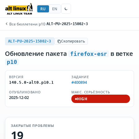
RU
EN
Все бюллетени
/
p10
/
ALT-PU-2025-15002-3
ALT-PU-2025-15002-3
Скопировать
Обновление пакета
в ветке
firefox-esr
p10
ВЕРСИЯ
ЗАДАНИЕ
#400894
140.5.0-alt0.p10.1
ОПУБЛИКОВАНО
МАКС. СЕРЬЁЗНОСТЬ
2025-12-02
HIGH
ЗАКРЫТЫЕ ПРОБЛЕМЫ
19