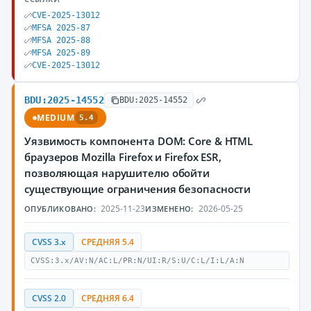
CVE-2025-13012
MFSA 2025-87
MFSA 2025-88
MFSA 2025-89
CVE-2025-13012
BDU:2025-14552
BDU:2025-14552
MEDIUM
5.4
Уязвимость компонента DOM: Core & HTML
браузеров Mozilla Firefox и Firefox ESR,
позволяющая нарушителю обойти
существующие ограничения безопасности
2025-11-23
2026-05-25
ОПУБЛИКОВАНО:
ИЗМЕНЕНО:
CVSS 3.x
СРЕДНЯЯ 5.4
CVSS:3.x/AV:N/AC:L/PR:N/UI:R/S:U/C:L/I:L/A:N
CVSS 2.0
СРЕДНЯЯ 6.4