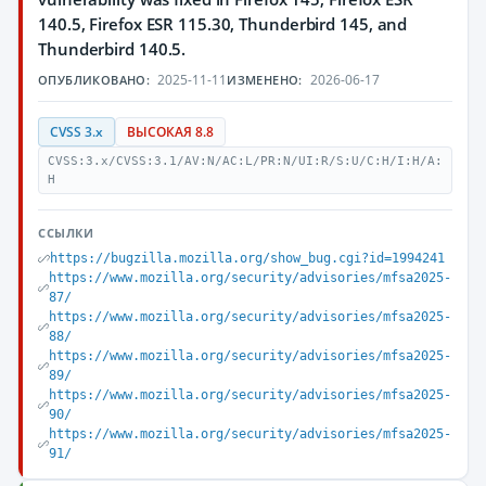
140.5, Firefox ESR 115.30, Thunderbird 145, and
Thunderbird 140.5.
2025-11-11
2026-06-17
ОПУБЛИКОВАНО:
ИЗМЕНЕНО:
CVSS 3.x
ВЫСОКАЯ 8.8
CVSS:3.x/CVSS:3.1/AV:N/AC:L/PR:N/UI:R/S:U/C:H/I:H/A:
H
ССЫЛКИ
https://bugzilla.mozilla.org/show_bug.cgi?id=1994241
https://www.mozilla.org/security/advisories/mfsa2025-
87/
https://www.mozilla.org/security/advisories/mfsa2025-
88/
https://www.mozilla.org/security/advisories/mfsa2025-
89/
https://www.mozilla.org/security/advisories/mfsa2025-
90/
https://www.mozilla.org/security/advisories/mfsa2025-
91/