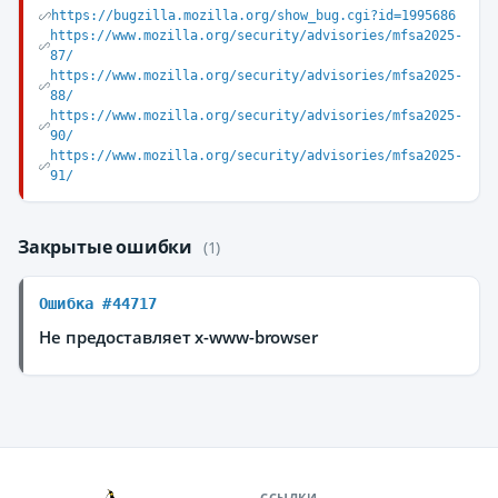
https://bugzilla.mozilla.org/show_bug.cgi?id=1995686
https://www.mozilla.org/security/advisories/mfsa2025-
87/
https://www.mozilla.org/security/advisories/mfsa2025-
88/
https://www.mozilla.org/security/advisories/mfsa2025-
90/
https://www.mozilla.org/security/advisories/mfsa2025-
91/
Закрытые ошибки
(1)
Ошибка #44717
Не предоставляет x-www-browser
ССЫЛКИ