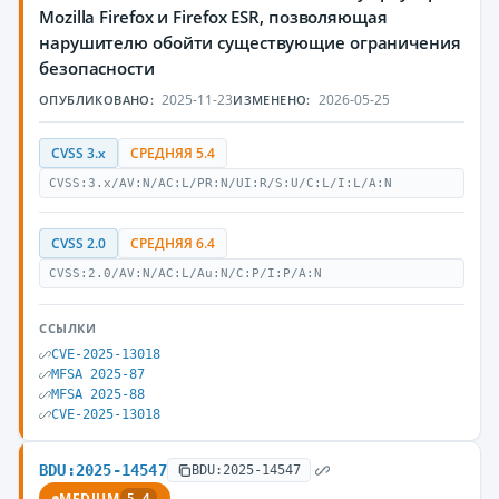
Mozilla Firefox и Firefox ESR, позволяющая
нарушителю обойти существующие ограничения
безопасности
2025-11-23
2026-05-25
ОПУБЛИКОВАНО:
ИЗМЕНЕНО:
CVSS 3.x
СРЕДНЯЯ 5.4
CVSS:3.x/AV:N/AC:L/PR:N/UI:R/S:U/C:L/I:L/A:N
CVSS 2.0
СРЕДНЯЯ 6.4
CVSS:2.0/AV:N/AC:L/Au:N/C:P/I:P/A:N
ССЫЛКИ
CVE-2025-13018
MFSA 2025-87
MFSA 2025-88
CVE-2025-13018
BDU:2025-14547
BDU:2025-14547
MEDIUM
5.4