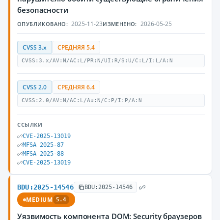
безопасности
2025-11-23
2026-05-25
ОПУБЛИКОВАНО:
ИЗМЕНЕНО:
CVSS 3.x
СРЕДНЯЯ 5.4
CVSS:3.x/AV:N/AC:L/PR:N/UI:R/S:U/C:L/I:L/A:N
CVSS 2.0
СРЕДНЯЯ 6.4
CVSS:2.0/AV:N/AC:L/Au:N/C:P/I:P/A:N
ССЫЛКИ
CVE-2025-13019
MFSA 2025-87
MFSA 2025-88
CVE-2025-13019
BDU:2025-14546
BDU:2025-14546
MEDIUM
5.4
Уязвимость компонента DOM: Security браузеров