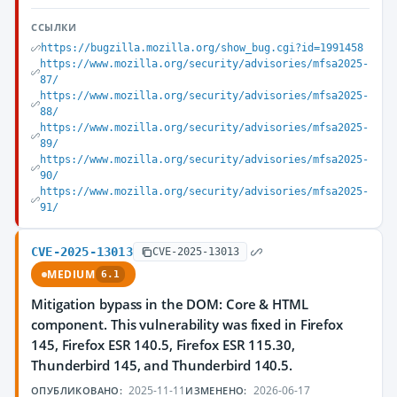
ССЫЛКИ
https://bugzilla.mozilla.org/show_bug.cgi?id=1991458
https://www.mozilla.org/security/advisories/mfsa2025-
87/
https://www.mozilla.org/security/advisories/mfsa2025-
88/
https://www.mozilla.org/security/advisories/mfsa2025-
89/
https://www.mozilla.org/security/advisories/mfsa2025-
90/
https://www.mozilla.org/security/advisories/mfsa2025-
91/
CVE-2025-13013
CVE-2025-13013
MEDIUM
6.1
Mitigation bypass in the DOM: Core & HTML
component. This vulnerability was fixed in Firefox
145, Firefox ESR 140.5, Firefox ESR 115.30,
Thunderbird 145, and Thunderbird 140.5.
2025-11-11
2026-06-17
ОПУБЛИКОВАНО:
ИЗМЕНЕНО: