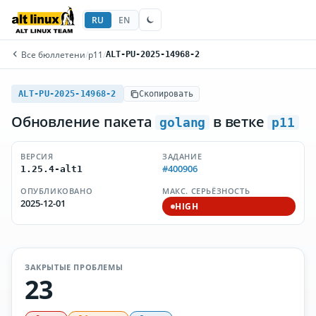
RU
EN
Все бюллетени
/
p11
/
ALT-PU-2025-14968-2
ALT-PU-2025-14968-2
Скопировать
Обновление пакета
в ветке
golang
p11
ВЕРСИЯ
ЗАДАНИЕ
#400906
1.25.4-alt1
ОПУБЛИКОВАНО
МАКС. СЕРЬЁЗНОСТЬ
2025-12-01
HIGH
ЗАКРЫТЫЕ ПРОБЛЕМЫ
23