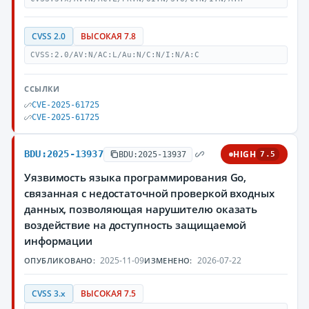
CVSS 2.0
ВЫСОКАЯ 7.8
CVSS:2.0/AV:N/AC:L/Au:N/C:N/I:N/A:C
ССЫЛКИ
CVE-2025-61725
CVE-2025-61725
BDU:2025-13937
HIGH
BDU:2025-13937
7.5
Уязвимость языка программирования Go,
связанная с недостаточной проверкой входных
данных, позволяющая нарушителю оказать
воздействие на доступность защищаемой
информации
2025-11-09
2026-07-22
ОПУБЛИКОВАНО:
ИЗМЕНЕНО:
CVSS 3.x
ВЫСОКАЯ 7.5