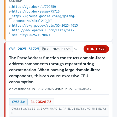
ССЫЛКИ
https://go.dev/cl/709859
https://go.dev/issue/75716
https://groups.google.com/g/golang-
announce/c/4Emdl2iQ_bI
https://pkg.go.dev/vuln/GO-2025-4015
http://www.openwall.com/lists/oss-
security/2025/10/08/1
CVE-2025-61725
HIGH
CVE-2025-61725
7.5
The ParseAddress function constructs domain-literal
address components through repeated string
concatenation. When parsing large domain-literal
components, this can cause excessive CPU
consumption.
2025-10-29
2026-06-17
ОПУБЛИКОВАНО:
ИЗМЕНЕНО:
CVSS 3.x
ВЫСОКАЯ 7.5
CVSS:3.x/CVSS:3.1/AV:N/AC:L/PR:N/UI:N/S:U/C:N/I:N/A:
H