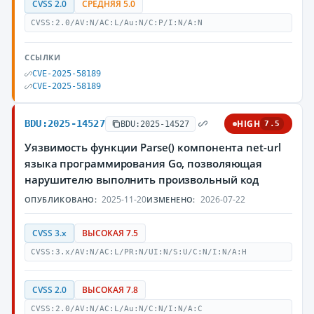
CVSS 2.0
СРЕДНЯЯ 5.0
CVSS:2.0/AV:N/AC:L/Au:N/C:P/I:N/A:N
ССЫЛКИ
CVE-2025-58189
CVE-2025-58189
BDU:2025-14527
HIGH
BDU:2025-14527
7.5
Уязвимость функции Parse() компонента net-url
языка программирования Go, позволяющая
нарушителю выполнить произвольный код
2025-11-20
2026-07-22
ОПУБЛИКОВАНО:
ИЗМЕНЕНО:
CVSS 3.x
ВЫСОКАЯ 7.5
CVSS:3.x/AV:N/AC:L/PR:N/UI:N/S:U/C:N/I:N/A:H
CVSS 2.0
ВЫСОКАЯ 7.8
CVSS:2.0/AV:N/AC:L/Au:N/C:N/I:N/A:C