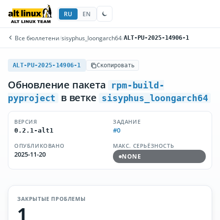
RU
EN
Все бюллетени
/
sisyphus_loongarch64
/
ALT-PU-2025-14906-1
ALT-PU-2025-14906-1
Скопировать
Обновление пакета
rpm-build-
в ветке
pyproject
sisyphus_loongarch64
ВЕРСИЯ
ЗАДАНИЕ
#0
0.2.1-alt1
ОПУБЛИКОВАНО
МАКС. СЕРЬЁЗНОСТЬ
2025-11-20
NONE
ЗАКРЫТЫЕ ПРОБЛЕМЫ
1