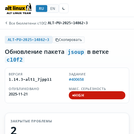
RU
EN
Все бюллетени
/
c10f2
/
ALT-PU-2025-14862-3
ALT-PU-2025-14862-3
Скопировать
Обновление пакета
в ветке
jsoup
c10f2
ВЕРСИЯ
ЗАДАНИЕ
#400658
1.14.3-alt1_7jpp11
ОПУБЛИКОВАНО
МАКС. СЕРЬЁЗНОСТЬ
2025-11-21
HIGH
ЗАКРЫТЫЕ ПРОБЛЕМЫ
2