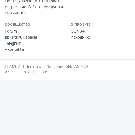
Linux: уязвимостях, ошибках,
регрессиях. Сайт генерируется
статически.
СООБЩЕСТВО
О ПРОЕКТЕ
Forum
JSON API
git (altlinux.space)
Исходники
Telegram
VKontakte
© 2026 ALT Linux Team. Лицензия GNU AGPL v3.
v2.2.0 · static site