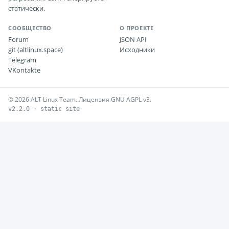
статически.
СООБЩЕСТВО
О ПРОЕКТЕ
Forum
JSON API
git (altlinux.space)
Исходники
Telegram
VKontakte
© 2026 ALT Linux Team. Лицензия GNU AGPL v3.
v2.2.0 · static site