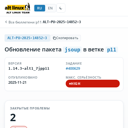
RU
EN
Все бюллетени
/
p11
/
ALT-PU-2025-14852-3
ALT-PU-2025-14852-3
Скопировать
Обновление пакета
в ветке
jsoup
p11
ВЕРСИЯ
ЗАДАНИЕ
#400629
1.14.3-alt1_7jpp11
ОПУБЛИКОВАНО
МАКС. СЕРЬЁЗНОСТЬ
2025-11-21
HIGH
ЗАКРЫТЫЕ ПРОБЛЕМЫ
2