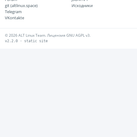
git (altlinux.space)
Исходники
Telegram
VKontakte
© 2026 ALT Linux Team. Лицензия GNU AGPL v3.
v2.2.0 · static site