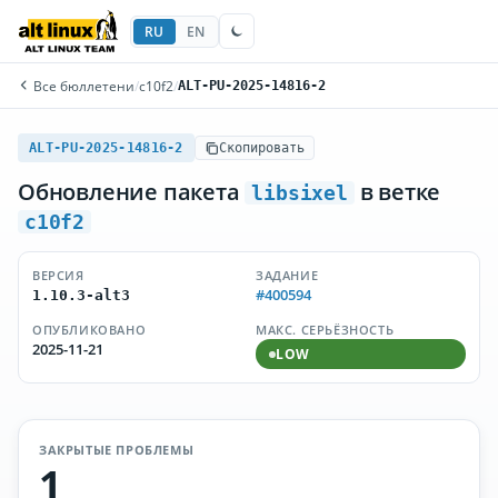
RU
EN
Все бюллетени
/
c10f2
/
ALT-PU-2025-14816-2
ALT-PU-2025-14816-2
Скопировать
Обновление пакета
в ветке
libsixel
c10f2
ВЕРСИЯ
ЗАДАНИЕ
#400594
1.10.3-alt3
ОПУБЛИКОВАНО
МАКС. СЕРЬЁЗНОСТЬ
2025-11-21
LOW
ЗАКРЫТЫЕ ПРОБЛЕМЫ
1