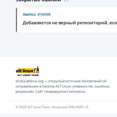
Ошибка #56880
Добавляется не верный репозиторий, если
errata.altlinux.org — открытый источник бюллетеней об
исправлениях в пакетах ALT Linux: уязвимостях, ошибках,
регрессиях. Сайт генерируется статически.
© 2026 ALT Linux Team. Лицензия GNU AGPL v3.