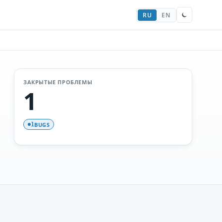
RU
EN
ЗАКРЫТЫЕ ПРОБЛЕМЫ
1
BUGS
1