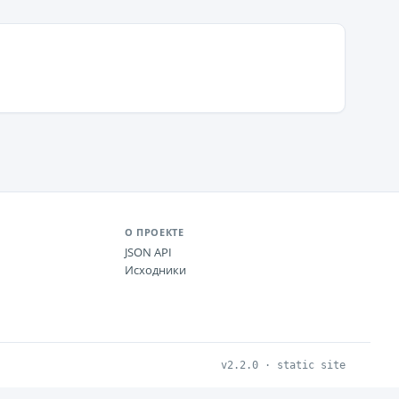
О ПРОЕКТЕ
JSON API
Исходники
v2.2.0 · static site