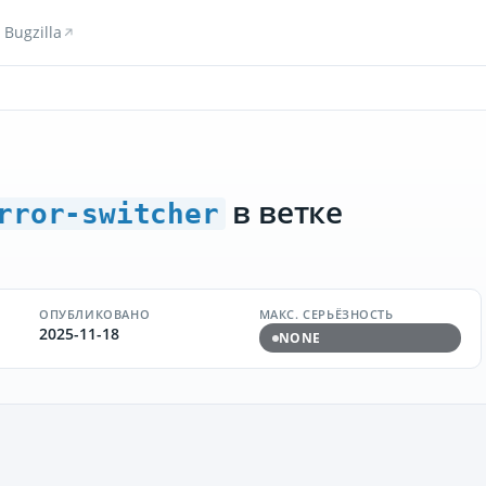
Bugzilla
в ветке
rror-switcher
ОПУБЛИКОВАНО
МАКС. СЕРЬЁЗНОСТЬ
2025-11-18
NONE