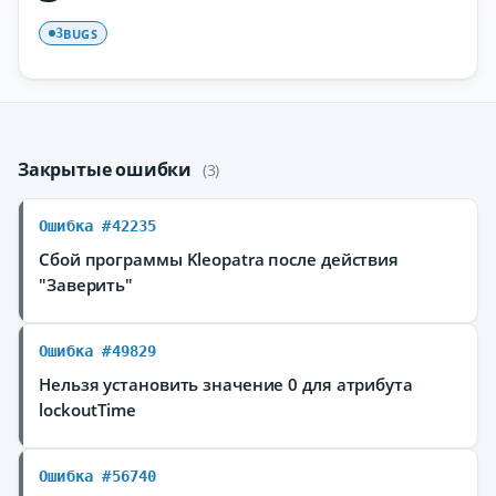
BUGS
3
Закрытые ошибки
(3)
Ошибка #42235
Сбой программы Kleopatra после действия
"Заверить"
Ошибка #49829
Нельзя установить значение 0 для атрибута
lockoutTime
Ошибка #56740