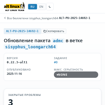
RU
EN
Все бюллетени
/
sisyphus_loongarch64
/
ALT-PU-2025-14692-1
ALT-PU-2025-14692-1
Скопировать
Обновление пакета
в ветке
admc
sisyphus_loongarch64
ВЕРСИЯ
ЗАДАНИЕ
#0
0.22.3-alt1
ОПУБЛИКОВАНО
МАКС. СЕРЬЁЗНОСТЬ
2025-11-16
NONE
ЗАКРЫТЫЕ ПРОБЛЕМЫ
3