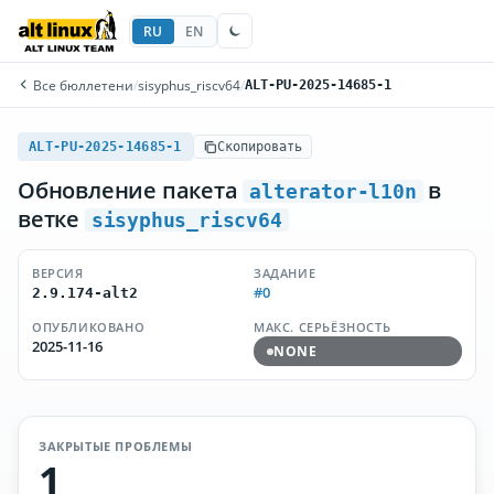
RU
EN
Все бюллетени
/
sisyphus_riscv64
/
ALT-PU-2025-14685-1
ALT-PU-2025-14685-1
Скопировать
Обновление пакета
в
alterator-l10n
ветке
sisyphus_riscv64
ВЕРСИЯ
ЗАДАНИЕ
#0
2.9.174-alt2
ОПУБЛИКОВАНО
МАКС. СЕРЬЁЗНОСТЬ
2025-11-16
NONE
ЗАКРЫТЫЕ ПРОБЛЕМЫ
1