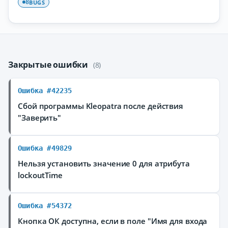
BUGS
8
Закрытые ошибки
(8)
Ошибка #42235
Сбой программы Kleopatra после действия
"Заверить"
Ошибка #49829
Нельзя установить значение 0 для атрибута
lockoutTime
Ошибка #54372
Кнопка ОК доступна, если в поле "Имя для входа