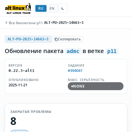
RU
EN
Все бюллетени
/
p11
/
ALT-PU-2025-14663-3
ALT-PU-2025-14663-3
Скопировать
Обновление пакета
в ветке
admc
p11
ВЕРСИЯ
ЗАДАНИЕ
#394041
0.22.3-alt1
ОПУБЛИКОВАНО
МАКС. СЕРЬЁЗНОСТЬ
2025-11-21
NONE
ЗАКРЫТЫЕ ПРОБЛЕМЫ
8