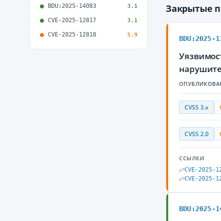
BDU:2025-14083
Закрытые 
3.1
CVE-2025-12817
3.1
CVE-2025-12818
5.9
BDU:2025-1
Уязвимос
нарушите
ОПУБЛИКОВА
CVSS 3.x
CVSS 2.0
ССЫЛКИ
CVE-2025-1
CVE-2025-1
BDU:2025-1