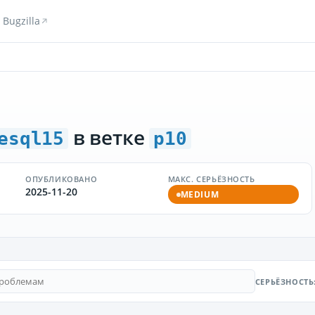
Bugzilla
в ветке
esql15
p10
ОПУБЛИКОВАНО
МАКС. СЕРЬЁЗНОСТЬ
2025-11-20
MEDIUM
СЕРЬЁЗНОСТЬ