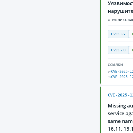
Уязвимос
нарушите
ОПУБЛИКОВА
CVSS 3.x
CVSS 2.0
ССЫЛКИ
CVE-2025-1
CVE-2025-1
CVE-2025-1
Missing au
service ag
same name,
16.11, 15.