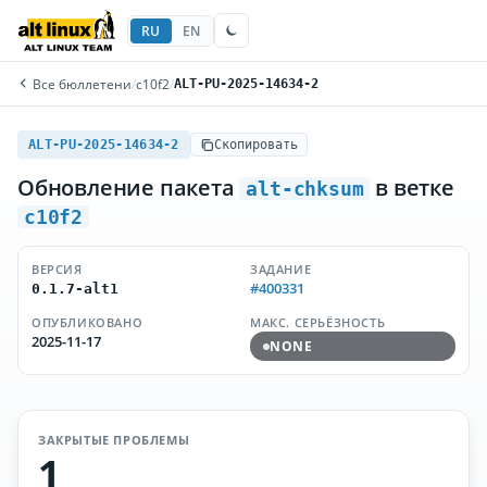
RU
EN
Все бюллетени
/
c10f2
/
ALT-PU-2025-14634-2
ALT-PU-2025-14634-2
Скопировать
Обновление пакета
в ветке
alt-chksum
c10f2
ВЕРСИЯ
ЗАДАНИЕ
#400331
0.1.7-alt1
ОПУБЛИКОВАНО
МАКС. СЕРЬЁЗНОСТЬ
2025-11-17
NONE
ЗАКРЫТЫЕ ПРОБЛЕМЫ
1