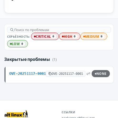
СЕРЬЁЗНОСТЬ:
CRITICAL
HIGH
MEDIUM
0
0
0
LOW
0
Закрытые проблемы
(1)
OVE-20251117-0001
NONE
OVE-20251117-0001
ССЫЛКИ