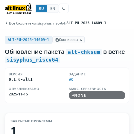
RU
EN
Все бюллетени
/
sisyphus_riscv64
/
ALT-PU-2025-14609-1
ALT-PU-2025-14609-1
Скопировать
Обновление пакета
в ветке
alt-chksum
sisyphus_riscv64
ВЕРСИЯ
ЗАДАНИЕ
#0
0.1.6-alt1
ОПУБЛИКОВАНО
МАКС. СЕРЬЁЗНОСТЬ
2025-11-15
NONE
ЗАКРЫТЫЕ ПРОБЛЕМЫ
1