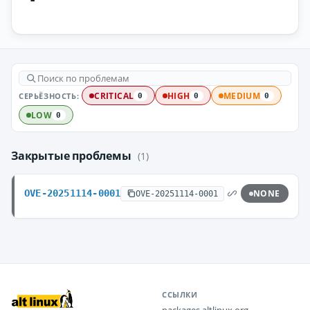
СЕРЬЁЗНОСТЬ:
CRITICAL
HIGH
MEDIUM
0
0
0
LOW
0
Закрытые проблемы
(1)
OVE-20251114-0001
NONE
OVE-20251114-0001
ССЫЛКИ