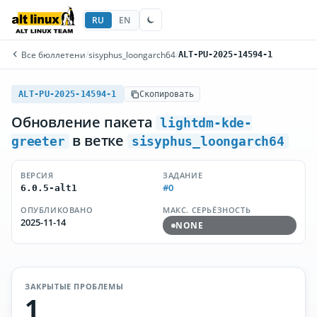
RU
EN
Все бюллетени
/
sisyphus_loongarch64
/
ALT-PU-2025-14594-1
ALT-PU-2025-14594-1
Скопировать
Обновление пакета
lightdm-kde-
в ветке
greeter
sisyphus_loongarch64
ВЕРСИЯ
ЗАДАНИЕ
#0
6.0.5-alt1
ОПУБЛИКОВАНО
МАКС. СЕРЬЁЗНОСТЬ
2025-11-14
NONE
ЗАКРЫТЫЕ ПРОБЛЕМЫ
1