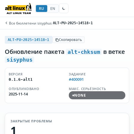
RU
EN
Все бюллетени
/
sisyphus
/
ALT-PU-2025-14518-1
ALT-PU-2025-14518-1
Скопировать
Обновление пакета
в ветке
alt-chksum
sisyphus
ВЕРСИЯ
ЗАДАНИЕ
#400091
0.1.6-alt1
ОПУБЛИКОВАНО
МАКС. СЕРЬЁЗНОСТЬ
2025-11-14
NONE
ЗАКРЫТЫЕ ПРОБЛЕМЫ
1