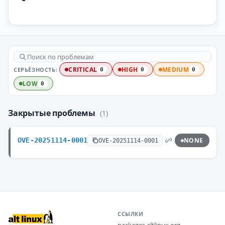
СЕРЬЁЗНОСТЬ:
CRITICAL
HIGH
MEDIUM
0
0
0
LOW
0
Закрытые проблемы
(1)
OVE-20251114-0001
NONE
OVE-20251114-0001
ССЫЛКИ