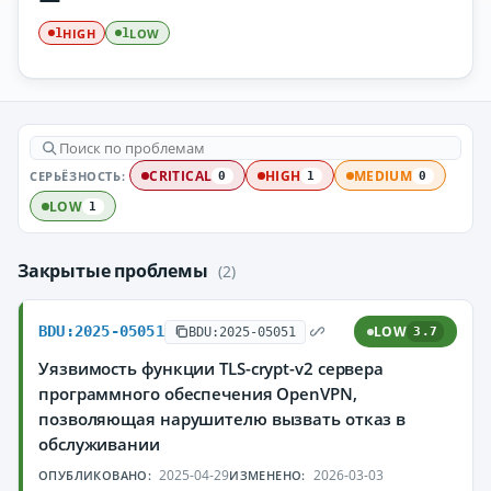
HIGH
LOW
1
1
СЕРЬЁЗНОСТЬ:
CRITICAL
HIGH
MEDIUM
0
1
0
LOW
1
Закрытые проблемы
(2)
BDU:2025-05051
LOW
BDU:2025-05051
3.7
Уязвимость функции TLS-crypt-v2 сервера
программного обеспечения OpenVPN,
позволяющая нарушителю вызвать отказ в
обслуживании
2025-04-29
2026-03-03
ОПУБЛИКОВАНО:
ИЗМЕНЕНО: