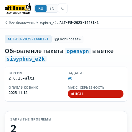
RU
EN
Все бюллетени
/
sisyphus_e2k
/
ALT-PU-2025-14481-1
ALT-PU-2025-14481-1
Скопировать
Обновление пакета
в ветке
openvpn
sisyphus_e2k
ВЕРСИЯ
ЗАДАНИЕ
#0
2.6.15-alt1
ОПУБЛИКОВАНО
МАКС. СЕРЬЁЗНОСТЬ
2025-11-12
HIGH
ЗАКРЫТЫЕ ПРОБЛЕМЫ
2