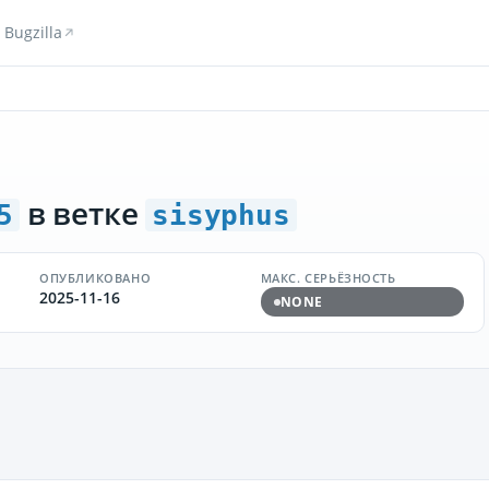
Bugzilla
в ветке
5
sisyphus
ОПУБЛИКОВАНО
МАКС. СЕРЬЁЗНОСТЬ
2025-11-16
NONE