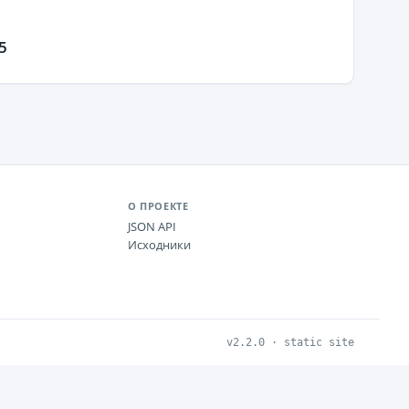
5
О ПРОЕКТЕ
JSON API
Исходники
v2.2.0 · static site