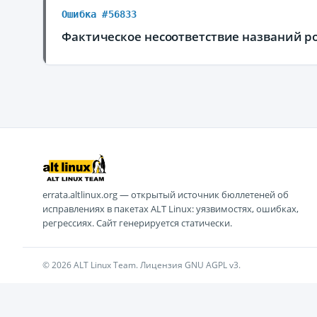
Ошибка #56833
Фактическое несоответствие названий pom
errata.altlinux.org — открытый источник бюллетеней об
исправлениях в пакетах ALT Linux: уязвимостях, ошибках,
регрессиях. Сайт генерируется статически.
© 2026 ALT Linux Team. Лицензия GNU AGPL v3.