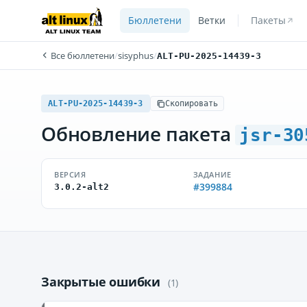
Бюллетени
Ветки
Пакеты
Все бюллетени
/
sisyphus
/
ALT-PU-2025-14439-3
ALT-PU-2025-14439-3
Скопировать
Обновление пакета
jsr-30
ВЕРСИЯ
ЗАДАНИЕ
#399884
3.0.2-alt2
Закрытые ошибки
(1)