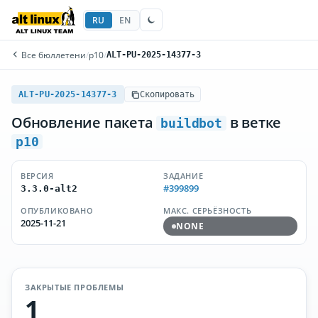
RU
EN
Все бюллетени
/
p10
/
ALT-PU-2025-14377-3
ALT-PU-2025-14377-3
Скопировать
Обновление пакета
в ветке
buildbot
p10
ВЕРСИЯ
ЗАДАНИЕ
#399899
3.3.0-alt2
ОПУБЛИКОВАНО
МАКС. СЕРЬЁЗНОСТЬ
2025-11-21
NONE
ЗАКРЫТЫЕ ПРОБЛЕМЫ
1