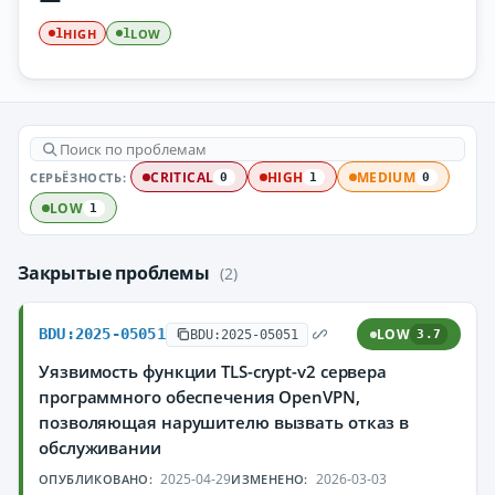
HIGH
LOW
1
1
СЕРЬЁЗНОСТЬ:
CRITICAL
HIGH
MEDIUM
0
1
0
LOW
1
Закрытые проблемы
(2)
BDU:2025-05051
LOW
BDU:2025-05051
3.7
Уязвимость функции TLS-crypt-v2 сервера
программного обеспечения OpenVPN,
позволяющая нарушителю вызвать отказ в
обслуживании
2025-04-29
2026-03-03
ОПУБЛИКОВАНО:
ИЗМЕНЕНО: