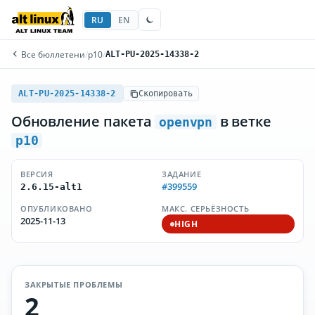
RU
EN
Все бюллетени
/
p10
/
ALT-PU-2025-14338-2
ALT-PU-2025-14338-2
Скопировать
Обновление пакета
в ветке
openvpn
p10
ВЕРСИЯ
ЗАДАНИЕ
#399559
2.6.15-alt1
ОПУБЛИКОВАНО
МАКС. СЕРЬЁЗНОСТЬ
2025-11-13
HIGH
ЗАКРЫТЫЕ ПРОБЛЕМЫ
2