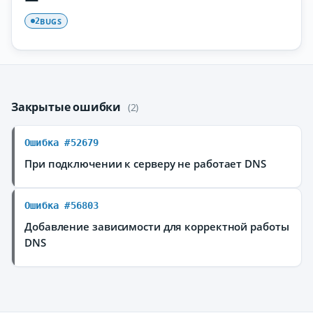
BUGS
2
Закрытые ошибки
(2)
Ошибка #52679
При подключении к серверу не работает DNS
Ошибка #56803
Добавление зависимости для корректной работы
DNS