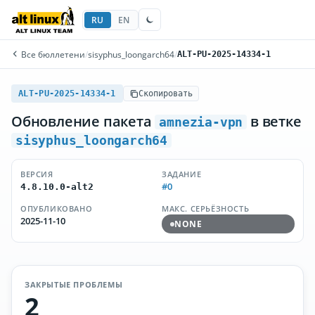
RU
EN
Все бюллетени
/
sisyphus_loongarch64
/
ALT-PU-2025-14334-1
ALT-PU-2025-14334-1
Скопировать
Обновление пакета
в ветке
amnezia-vpn
sisyphus_loongarch64
ВЕРСИЯ
ЗАДАНИЕ
#0
4.8.10.0-alt2
ОПУБЛИКОВАНО
МАКС. СЕРЬЁЗНОСТЬ
2025-11-10
NONE
ЗАКРЫТЫЕ ПРОБЛЕМЫ
2