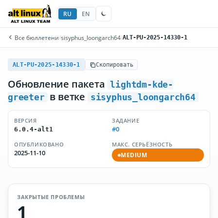
RU
EN
Все бюллетени
/
sisyphus_loongarch64
/
ALT-PU-2025-14330-1
ALT-PU-2025-14330-1
Скопировать
Обновление пакета
lightdm-kde-
в ветке
greeter
sisyphus_loongarch64
ВЕРСИЯ
ЗАДАНИЕ
#0
6.0.4-alt1
ОПУБЛИКОВАНО
МАКС. СЕРЬЁЗНОСТЬ
2025-11-10
MEDIUM
ЗАКРЫТЫЕ ПРОБЛЕМЫ
1