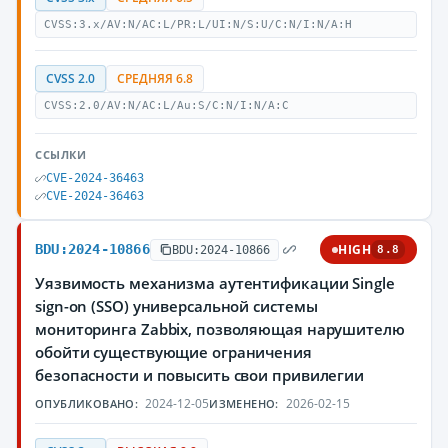
CVSS:3.x/AV:N/AC:L/PR:L/UI:N/S:U/C:N/I:N/A:H
CVSS 2.0
СРЕДНЯЯ 6.8
CVSS:2.0/AV:N/AC:L/Au:S/C:N/I:N/A:C
ССЫЛКИ
CVE-2024-36463
CVE-2024-36463
BDU:2024-10866
HIGH
BDU:2024-10866
8.8
Уязвимость механизма аутентификации Single
sign-on (SSO) универсальной системы
мониторинга Zabbix, позволяющая нарушителю
обойти существующие ограничения
безопасности и повысить свои привилегии
2024-12-05
2026-02-15
ОПУБЛИКОВАНО:
ИЗМЕНЕНО: