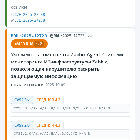
ССЫЛКИ
CVE-2025-27238
CVE-2025-27238
BDU:2025-12723
BDU:2025-12723
MEDIUM
4.2
Уязвимость компонента Zabbix Agent 2 системы
мониторинга ИТ-инфраструктуры Zabbix,
позволяющая нарушителю раскрыть
защищаемую информацию
2025-10-09
ОПУБЛИКОВАНО:
CVSS 3.x
СРЕДНЯЯ 4.2
CVSS:3.x/AV:A/AC:H/PR:H/UI:N/S:U/C:H/I:N/A:N
CVSS 2.0
СРЕДНЯЯ 4.3
CVSS:2.0/AV:A/AC:H/Au:S/C:C/I:N/A:N