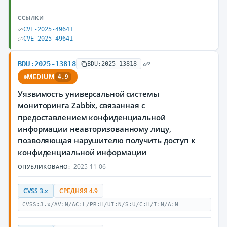
ССЫЛКИ
CVE-2025-49641
CVE-2025-49641
BDU:2025-13818
BDU:2025-13818
MEDIUM
4.9
Уязвимость универсальной системы
мониторинга Zabbix, связанная с
предоставлением конфиденциальной
информации неавторизованному лицу,
позволяющая нарушителю получить доступ к
конфиденциальной информации
2025-11-06
ОПУБЛИКОВАНО:
CVSS 3.x
СРЕДНЯЯ 4.9
CVSS:3.x/AV:N/AC:L/PR:H/UI:N/S:U/C:H/I:N/A:N