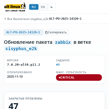
RU
EN
Все бюллетени
/
sisyphus_e2k
/
ALT-PU-2025-14320-1
ALT-PU-2025-14320-1
Скопировать
Обновление пакета
в ветке
zabbix
sisyphus_e2k
ВЕРСИЯ
ЗАДАНИЕ
#0
7.0.20-alt0.p11.2
ОПУБЛИКОВАНО
МАКС. СЕРЬЁЗНОСТЬ
2025-11-10
CRITICAL
ЗАКРЫТЫЕ ПРОБЛЕМЫ
47