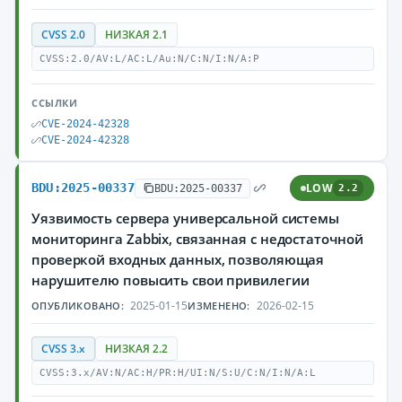
CVSS 2.0
НИЗКАЯ 2.1
CVSS:2.0/AV:L/AC:L/Au:N/C:N/I:N/A:P
ССЫЛКИ
CVE-2024-42328
CVE-2024-42328
BDU:2025-00337
LOW
BDU:2025-00337
2.2
Уязвимость сервера универсальной системы
мониторинга Zabbix, связанная с недостаточной
проверкой входных данных, позволяющая
нарушителю повысить свои привилегии
2025-01-15
2026-02-15
ОПУБЛИКОВАНО:
ИЗМЕНЕНО:
CVSS 3.x
НИЗКАЯ 2.2
CVSS:3.x/AV:N/AC:H/PR:H/UI:N/S:U/C:N/I:N/A:L