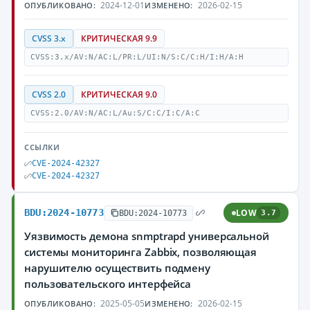
2024-12-01
2026-02-15
ОПУБЛИКОВАНО:
ИЗМЕНЕНО:
CVSS 3.x
КРИТИЧЕСКАЯ 9.9
CVSS:3.x/AV:N/AC:L/PR:L/UI:N/S:C/C:H/I:H/A:H
CVSS 2.0
КРИТИЧЕСКАЯ 9.0
CVSS:2.0/AV:N/AC:L/Au:S/C:C/I:C/A:C
ССЫЛКИ
CVE-2024-42327
CVE-2024-42327
BDU:2024-10773
LOW
BDU:2024-10773
3.7
Уязвимость демона snmptrapd универсальной
системы мониторинга Zabbix, позволяющая
нарушителю осуществить подмену
пользовательского интерфейса
2025-05-05
2026-02-15
ОПУБЛИКОВАНО:
ИЗМЕНЕНО: