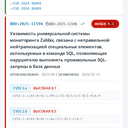
CVE-2024-36469
CVE-2024-36469
BDU:2025-11596
HIGH
BDU:2025-11596
8.1
Уязвимость универсальной системы
мониторинга Zabbix, связана с неправильной
нейтрализацией специальных элементов,
используемых в команде SQL, позволяющая
нарушителю выполнять произвольные SQL-
запросы в базе данных
2025-09-23
2026-02-15
ОПУБЛИКОВАНО:
ИЗМЕНЕНО:
CVSS 3.x
ВЫСОКАЯ 8.1
CVSS:3.x/AV:N/AC:L/PR:L/UI:N/S:U/C:N/I:H/A:H
CVSS 2.0
ВЫСОКАЯ 8.5
CVSS:2.0/AV:N/AC:L/Au:S/C:N/I:C/A:C