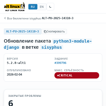
RU
EN
Все бюллетени
/
sisyphus
/
ALT-PU-2025-14310-3
ALT-PU-2025-14310-3
Скопировать
Обновление пакета
python3-module-
в ветке
django
sisyphus
ВЕРСИЯ
ЗАДАНИЕ
#399796
5.2.8-alt1
ОПУБЛИКОВАНО
МАКС. СЕРЬЁЗНОСТЬ
2026-02-04
CRITICAL
ЗАКРЫТЫЕ ПРОБЛЕМЫ
6