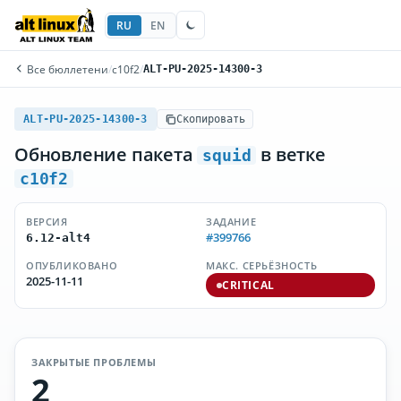
RU
EN
Все бюллетени
/
c10f2
/
ALT-PU-2025-14300-3
ALT-PU-2025-14300-3
Скопировать
Обновление пакета
в ветке
squid
c10f2
ВЕРСИЯ
ЗАДАНИЕ
#399766
6.12-alt4
ОПУБЛИКОВАНО
МАКС. СЕРЬЁЗНОСТЬ
2025-11-11
CRITICAL
ЗАКРЫТЫЕ ПРОБЛЕМЫ
2