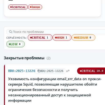
CRITICAL
HIGH
1
1
СЕРЬЁЗНОСТЬ:
CRITICAL
HIGH
MEDIUM
1
1
0
LOW
0
Закрытые проблемы
(2)
BDU:2025-13226
CRITICAL
BDU:2025-13226
10.0
Уязвимость конфигурации email_err_data on прокси-
сервера Squid, позволяющая нарушителю обойти
ограничения безопасности и получить
несанкционированный доступ к защищаемой
информации