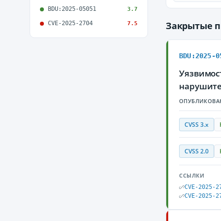
BDU:2025-05051
3.7
CVE-2025-2704
Закрытые 
7.5
BDU:2025-0
Уязвимос
нарушите
ОПУБЛИКОВА
CVSS 3.x
CVSS 2.0
ССЫЛКИ
CVE-2025-2
CVE-2025-2