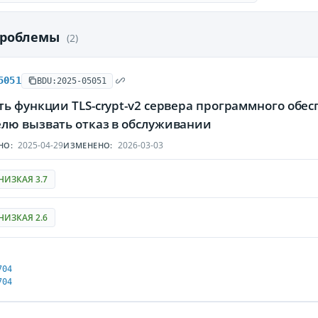
проблемы
(2)
5051
BDU:2025-05051
ть функции TLS-crypt-v2 сервера программного об
лю вызвать отказ в обслуживании
2025-04-29
2026-03-03
НО:
ИЗМЕНЕНО:
НИЗКАЯ 3.7
НИЗКАЯ 2.6
704
704