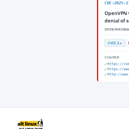
CVE-2025-2
OpenVPN ve
denial of 
ОПУБЛИКОВА
CVSS 3.x
ССЫЛКИ
https://co
https://ww
http://www