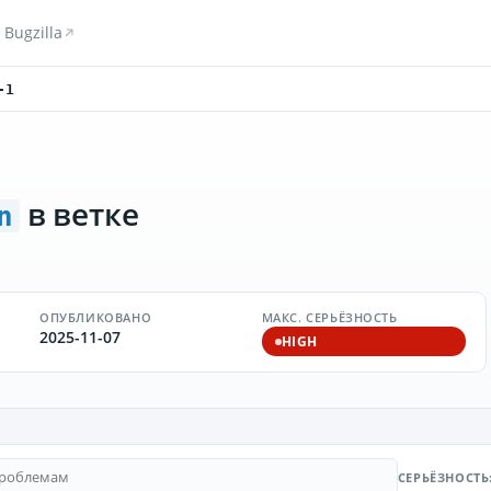
Bugzilla
-1
в ветке
n
ОПУБЛИКОВАНО
МАКС. СЕРЬЁЗНОСТЬ
2025-11-07
HIGH
СЕРЬЁЗНОСТЬ