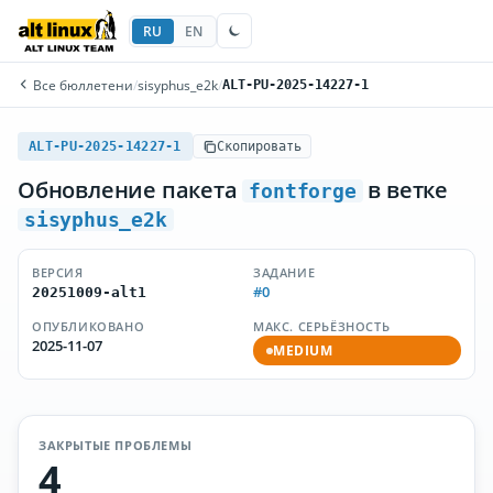
RU
EN
Все бюллетени
/
sisyphus_e2k
/
ALT-PU-2025-14227-1
ALT-PU-2025-14227-1
Скопировать
Обновление пакета
в ветке
fontforge
sisyphus_e2k
ВЕРСИЯ
ЗАДАНИЕ
#0
20251009-alt1
ОПУБЛИКОВАНО
МАКС. СЕРЬЁЗНОСТЬ
2025-11-07
MEDIUM
ЗАКРЫТЫЕ ПРОБЛЕМЫ
4