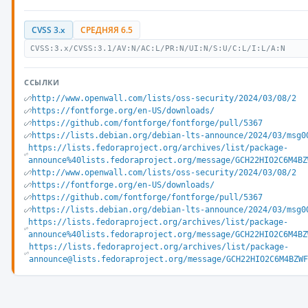
CVSS 3.x
СРЕДНЯЯ 6.5
CVSS:3.x/CVSS:3.1/AV:N/AC:L/PR:N/UI:N/S:U/C:L/I:L/A:N
ССЫЛКИ
http://www.openwall.com/lists/oss-security/2024/03/08/2
https://fontforge.org/en-US/downloads/
https://github.com/fontforge/fontforge/pull/5367
https://lists.debian.org/debian-lts-announce/2024/03/msg0
https://lists.fedoraproject.org/archives/list/package-
announce%40lists.fedoraproject.org/message/GCH22HIO2C6M4BZ
http://www.openwall.com/lists/oss-security/2024/03/08/2
https://fontforge.org/en-US/downloads/
https://github.com/fontforge/fontforge/pull/5367
https://lists.debian.org/debian-lts-announce/2024/03/msg0
https://lists.fedoraproject.org/archives/list/package-
announce%40lists.fedoraproject.org/message/GCH22HIO2C6M4BZ
https://lists.fedoraproject.org/archives/list/package-
announce@lists.fedoraproject.org/message/GCH22HIO2C6M4BZWF