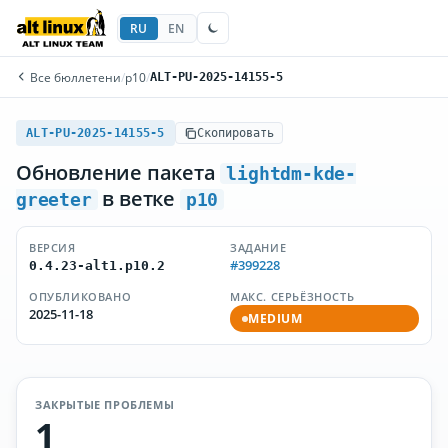
RU
EN
Все бюллетени
/
p10
/
ALT-PU-2025-14155-5
ALT-PU-2025-14155-5
Скопировать
Обновление пакета
lightdm-kde-
в ветке
greeter
p10
ВЕРСИЯ
ЗАДАНИЕ
#399228
0.4.23-alt1.p10.2
ОПУБЛИКОВАНО
МАКС. СЕРЬЁЗНОСТЬ
2025-11-18
MEDIUM
ЗАКРЫТЫЕ ПРОБЛЕМЫ
1