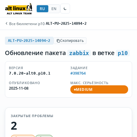
RU
EN
Все бюллетени
/
p10
/
ALT-PU-2025-14094-2
ALT-PU-2025-14094-2
Скопировать
Обновление пакета
в ветке
zabbix
p10
ВЕРСИЯ
ЗАДАНИЕ
#398764
7.0.20-alt0.p10.1
ОПУБЛИКОВАНО
МАКС. СЕРЬЁЗНОСТЬ
2025-11-08
MEDIUM
ЗАКРЫТЫЕ ПРОБЛЕМЫ
2