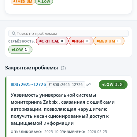
MEDIUM
LOW
1
1
СЕРЬЁЗНОСТЬ:
CRITICAL
HIGH
MEDIUM
0
0
1
LOW
1
Закрытые проблемы
(2)
BDU:2025-12726
LOW
BDU:2025-12726
3.5
Уязвимость универсальной системы
мониторинга Zabbix , связанная с ошибками
авторизации, позволяющая нарушителю
получить несанкционированный доступ к
защищаемой информации
2025-10-09
2026-05-25
ОПУБЛИКОВАНО:
ИЗМЕНЕНО: