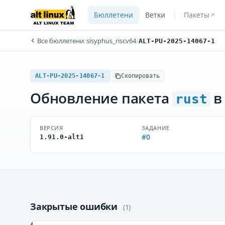
Бюллетени
Ветки
Пакеты
Все бюллетени
/
sisyphus_riscv64
/
ALT-PU-2025-14067-1
ALT-PU-2025-14067-1
Скопировать
Обновление пакета
в
rust
ВЕРСИЯ
ЗАДАНИЕ
#0
1.91.0-alt1
Закрытые ошибки
(1)