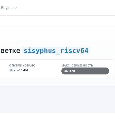
Bugzilla
 ветке
sisyphus_riscv64
ОПУБЛИКОВАНО
МАКС. СЕРЬЁЗНОСТЬ
2025-11-04
NONE