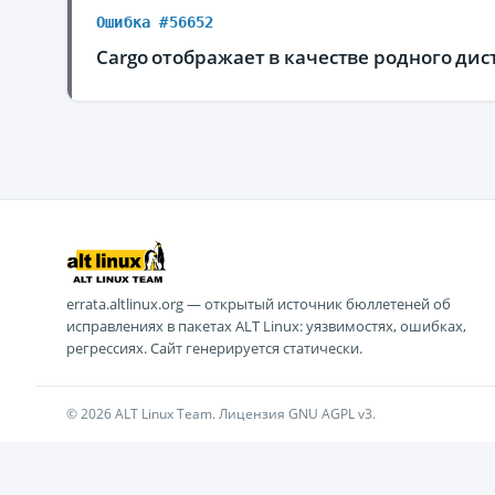
Ошибка #56652
Cargo отображает в качестве родного ди
errata.altlinux.org — открытый источник бюллетеней об
исправлениях в пакетах ALT Linux: уязвимостях, ошибках,
регрессиях. Сайт генерируется статически.
© 2026 ALT Linux Team. Лицензия GNU AGPL v3.