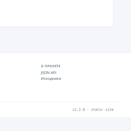
О ПРОЕКТЕ
JSON API
Исходники
v2.2.0 · static site