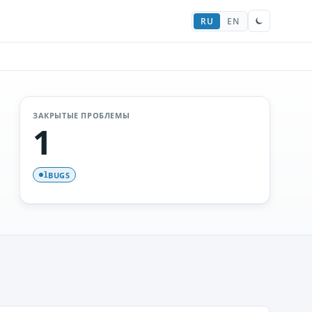
RU
EN
ЗАКРЫТЫЕ ПРОБЛЕМЫ
1
BUGS
1