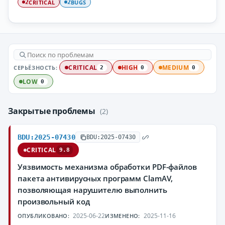
CRITICAL
BUGS
2
2
СЕРЬЁЗНОСТЬ:
CRITICAL
HIGH
MEDIUM
2
0
0
LOW
0
Закрытые проблемы
(2)
BDU:2025-07430
BDU:2025-07430
CRITICAL
9.8
Уязвимость механизма обработки PDF-файлов
пакета антивирусных программ ClamAV,
позволяющая нарушителю выполнить
произвольный код
2025-06-22
2025-11-16
ОПУБЛИКОВАНО:
ИЗМЕНЕНО: