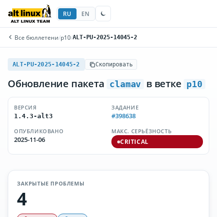
RU
EN
Все бюллетени
/
p10
/
ALT-PU-2025-14045-2
ALT-PU-2025-14045-2
Скопировать
Обновление пакета
в ветке
clamav
p10
ВЕРСИЯ
ЗАДАНИЕ
#398638
1.4.3-alt3
ОПУБЛИКОВАНО
МАКС. СЕРЬЁЗНОСТЬ
2025-11-06
CRITICAL
ЗАКРЫТЫЕ ПРОБЛЕМЫ
4