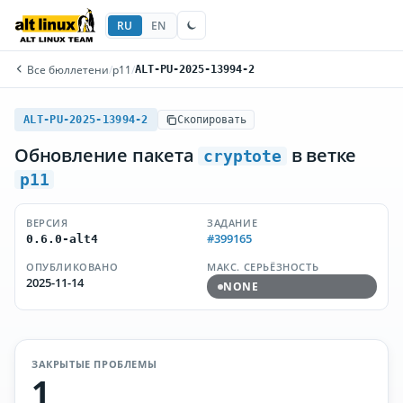
RU
EN
Все бюллетени
/
p11
/
ALT-PU-2025-13994-2
ALT-PU-2025-13994-2
Скопировать
Обновление пакета
в ветке
cryptote
p11
ВЕРСИЯ
ЗАДАНИЕ
#399165
0.6.0-alt4
ОПУБЛИКОВАНО
МАКС. СЕРЬЁЗНОСТЬ
2025-11-14
NONE
ЗАКРЫТЫЕ ПРОБЛЕМЫ
1