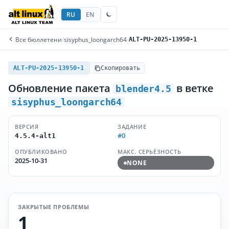
RU
EN
Все бюллетени
/
sisyphus_loongarch64
/
ALT-PU-2025-13950-1
ALT-PU-2025-13950-1
Скопировать
Обновление пакета
в ветке
blender4.5
sisyphus_loongarch64
ВЕРСИЯ
ЗАДАНИЕ
#0
4.5.4-alt1
ОПУБЛИКОВАНО
МАКС. СЕРЬЁЗНОСТЬ
2025-10-31
NONE
ЗАКРЫТЫЕ ПРОБЛЕМЫ
1