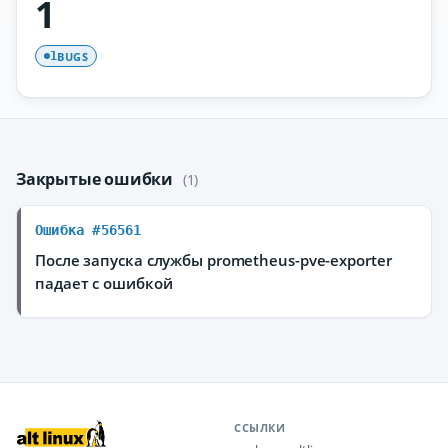
1
BUGS
1
Закрытые ошибки
(1)
Ошибка #56561
После запуска службы prometheus-pve-exporter
падает с ошибкой
ССЫЛКИ