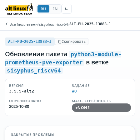
RU
EN
Все бюллетени
/
sisyphus_riscv64
/
ALT-PU-2025-13883-1
ALT-PU-2025-13883-1
Скопировать
Обновление пакета
python3-module-
в ветке
prometheus-pve-exporter
sisyphus_riscv64
ВЕРСИЯ
ЗАДАНИЕ
#0
3.5.5-alt2
ОПУБЛИКОВАНО
МАКС. СЕРЬЁЗНОСТЬ
2025-10-30
NONE
ЗАКРЫТЫЕ ПРОБЛЕМЫ