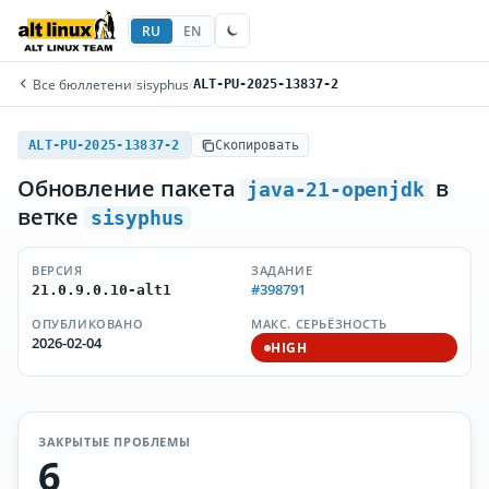
RU
EN
Все бюллетени
/
sisyphus
/
ALT-PU-2025-13837-2
ALT-PU-2025-13837-2
Скопировать
Обновление пакета
в
java-21-openjdk
ветке
sisyphus
ВЕРСИЯ
ЗАДАНИЕ
#398791
21.0.9.0.10-alt1
ОПУБЛИКОВАНО
МАКС. СЕРЬЁЗНОСТЬ
2026-02-04
HIGH
ЗАКРЫТЫЕ ПРОБЛЕМЫ
6