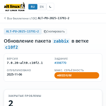
RU
EN
Все бюллетени
/
c10f2
/
ALT-PU-2025-13791-2
ALT-PU-2025-13791-2
Скопировать
Обновление пакета
в ветке
zabbix
c10f2
ВЕРСИЯ
ЗАДАНИЕ
#398770
7.0.20-alt0.c10f2.1
ОПУБЛИКОВАНО
МАКС. СЕРЬЁЗНОСТЬ
2025-11-06
MEDIUM
ЗАКРЫТЫЕ ПРОБЛЕМЫ
2