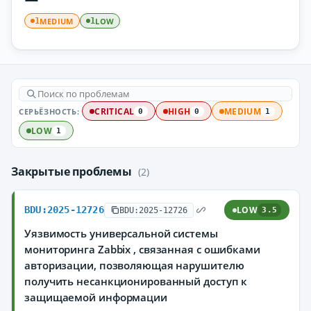
MEDIUM
LOW
1
1
СЕРЬЁЗНОСТЬ:
CRITICAL
HIGH
MEDIUM
0
0
1
LOW
1
Закрытые проблемы
(2)
BDU:2025-12726
LOW
BDU:2025-12726
3.5
Уязвимость универсальной системы
мониторинга Zabbix , связанная с ошибками
авторизации, позволяющая нарушителю
получить несанкционированный доступ к
защищаемой информации