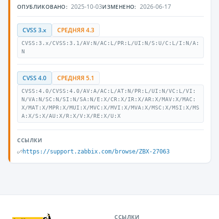
2025-10-03
2026-06-17
ОПУБЛИКОВАНО:
ИЗМЕНЕНО:
CVSS 3.x
СРЕДНЯЯ 4.3
CVSS:3.x/CVSS:3.1/AV:N/AC:L/PR:L/UI:N/S:U/C:L/I:N/A:
N
CVSS 4.0
СРЕДНЯЯ 5.1
CVSS:4.0/CVSS:4.0/AV:A/AC:L/AT:N/PR:L/UI:N/VC:L/VI:
N/VA:N/SC:N/SI:N/SA:N/E:X/CR:X/IR:X/AR:X/MAV:X/MAC:
X/MAT:X/MPR:X/MUI:X/MVC:X/MVI:X/MVA:X/MSC:X/MSI:X/MS
A:X/S:X/AU:X/R:X/V:X/RE:X/U:X
ССЫЛКИ
https://support.zabbix.com/browse/ZBX-27063
ССЫЛКИ