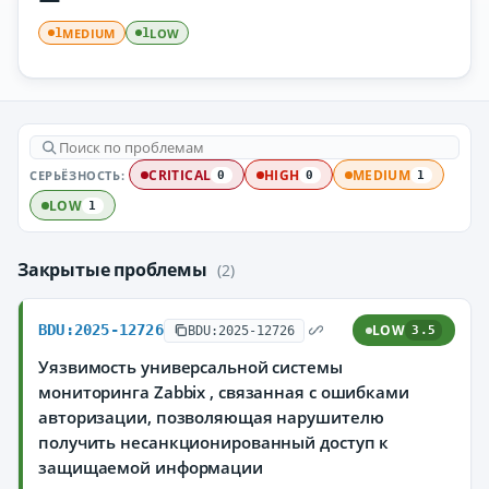
MEDIUM
LOW
1
1
СЕРЬЁЗНОСТЬ:
CRITICAL
HIGH
MEDIUM
0
0
1
LOW
1
Закрытые проблемы
(2)
BDU:2025-12726
LOW
BDU:2025-12726
3.5
Уязвимость универсальной системы
мониторинга Zabbix , связанная с ошибками
авторизации, позволяющая нарушителю
получить несанкционированный доступ к
защищаемой информации