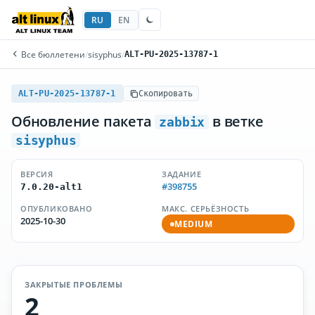
RU
EN
Все бюллетени
/
sisyphus
/
ALT-PU-2025-13787-1
ALT-PU-2025-13787-1
Скопировать
Обновление пакета
в ветке
zabbix
sisyphus
ВЕРСИЯ
ЗАДАНИЕ
#398755
7.0.20-alt1
ОПУБЛИКОВАНО
МАКС. СЕРЬЁЗНОСТЬ
2025-10-30
MEDIUM
ЗАКРЫТЫЕ ПРОБЛЕМЫ
2