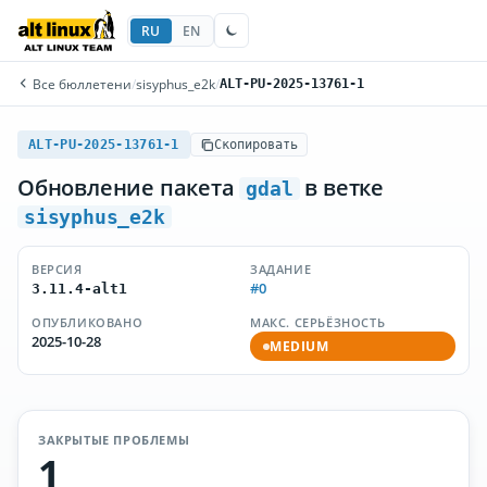
RU
EN
Все бюллетени
/
sisyphus_e2k
/
ALT-PU-2025-13761-1
ALT-PU-2025-13761-1
Скопировать
Обновление пакета
в ветке
gdal
sisyphus_e2k
ВЕРСИЯ
ЗАДАНИЕ
#0
3.11.4-alt1
ОПУБЛИКОВАНО
МАКС. СЕРЬЁЗНОСТЬ
2025-10-28
MEDIUM
ЗАКРЫТЫЕ ПРОБЛЕМЫ
1