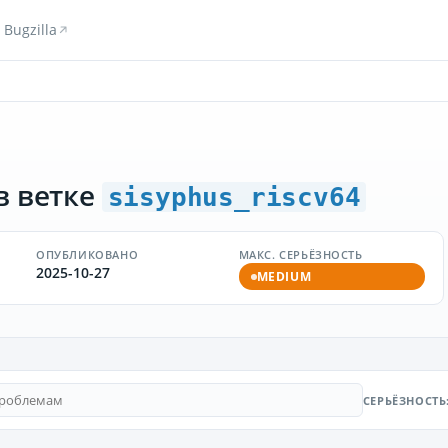
Bugzilla
в ветке
sisyphus_riscv64
ОПУБЛИКОВАНО
МАКС. СЕРЬЁЗНОСТЬ
2025-10-27
MEDIUM
СЕРЬЁЗНОСТЬ