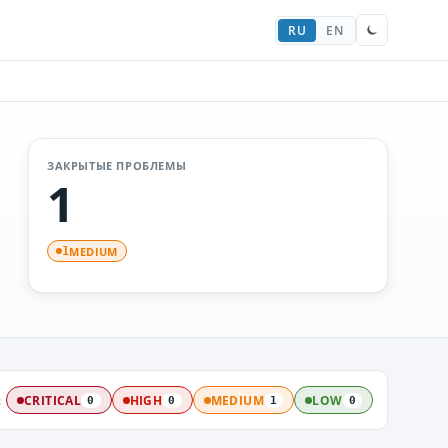
RU
EN
ЗАКРЫТЫЕ ПРОБЛЕМЫ
1
MEDIUM
1
:
CRITICAL
HIGH
MEDIUM
LOW
0
0
1
0