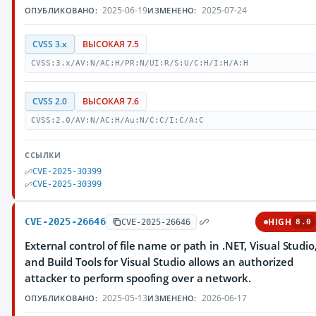
2025-06-19
2025-07-24
ОПУБЛИКОВАНО:
ИЗМЕНЕНО:
CVSS 3.x
ВЫСОКАЯ 7.5
CVSS:3.x/AV:N/AC:H/PR:N/UI:R/S:U/C:H/I:H/A:H
CVSS 2.0
ВЫСОКАЯ 7.6
CVSS:2.0/AV:N/AC:H/Au:N/C:C/I:C/A:C
ССЫЛКИ
CVE-2025-30399
CVE-2025-30399
CVE-2025-26646
HIGH
CVE-2025-26646
8.0
External control of file name or path in .NET, Visual Studio
and Build Tools for Visual Studio allows an authorized
attacker to perform spoofing over a network.
2025-05-13
2026-06-17
ОПУБЛИКОВАНО:
ИЗМЕНЕНО: