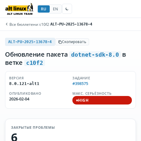
RU
EN
Все бюллетени
/
c10f2
/
ALT-PU-2025-13678-4
ALT-PU-2025-13678-4
Скопировать
Обновление пакета
в
dotnet-sdk-8.0
ветке
c10f2
ВЕРСИЯ
ЗАДАНИЕ
#398575
8.0.121-alt1
ОПУБЛИКОВАНО
МАКС. СЕРЬЁЗНОСТЬ
2026-02-04
HIGH
ЗАКРЫТЫЕ ПРОБЛЕМЫ
6