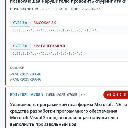
позволяющая нарушителю проводить спуфинг атаки
2025-05-13
2025-06-22
ОПУБЛИКОВАНО:
ИЗМЕНЕНО:
CVSS 3.x
ВЫСОКАЯ 8.0
CVSS:3.x/AV:N/AC:L/PR:L/UI:R/S:U/C:H/I:H/A:H
CVSS 2.0
КРИТИЧЕСКАЯ 9.0
CVSS:2.0/AV:N/AC:L/Au:S/C:C/I:C/A:C
ССЫЛКИ
CVE-2025-26646
CVE-2025-26646
BDU:2025-07085
HIGH
BDU:2025-07085
7.5
Уязвимость программной платформы Microsoft .NET и
средства разработки программного обеспечения
Microsoft Visual Studio, позволяющая нарушителю
выполнить произвольный код