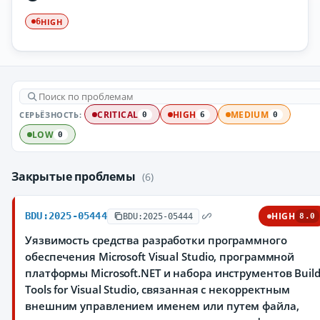
HIGH
6
СЕРЬЁЗНОСТЬ:
CRITICAL
HIGH
MEDIUM
0
6
0
LOW
0
Закрытые проблемы
(6)
BDU:2025-05444
HIGH
BDU:2025-05444
8.0
Уязвимость средства разработки программного
обеспечения Microsoft Visual Studio, программной
платформы Microsoft.NET и набора инструментов Buil
Tools for Visual Studio, связанная с некорректным
внешним управлением именем или путем файла,