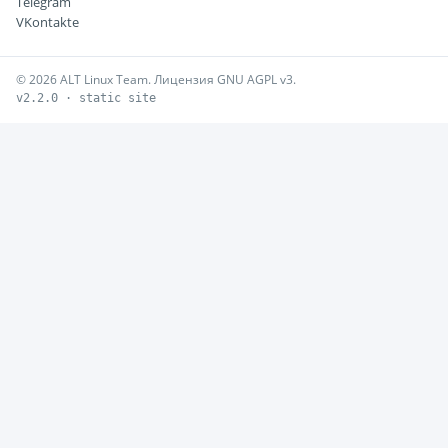
Telegram
VKontakte
© 2026 ALT Linux Team. Лицензия GNU AGPL v3.
v2.2.0 · static site