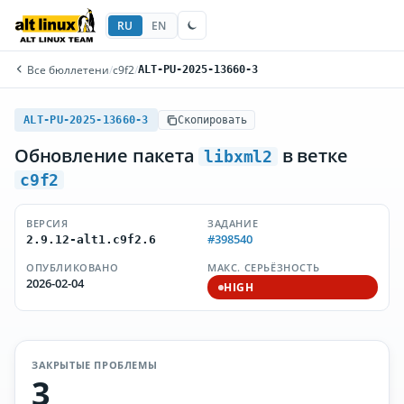
RU
EN
Все бюллетени
/
c9f2
/
ALT-PU-2025-13660-3
ALT-PU-2025-13660-3
Скопировать
Обновление пакета
в ветке
libxml2
c9f2
ВЕРСИЯ
ЗАДАНИЕ
#398540
2.9.12-alt1.c9f2.6
ОПУБЛИКОВАНО
МАКС. СЕРЬЁЗНОСТЬ
2026-02-04
HIGH
ЗАКРЫТЫЕ ПРОБЛЕМЫ
3