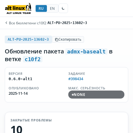
RU
EN
Все бюллетени
/
c10f2
/
ALT-PU-2025-13602-3
ALT-PU-2025-13602-3
Скопировать
Обновление пакета
в
admx-basealt
ветке
c10f2
ВЕРСИЯ
ЗАДАНИЕ
#398434
0.6.0-alt1
ОПУБЛИКОВАНО
МАКС. СЕРЬЁЗНОСТЬ
2025-11-14
NONE
ЗАКРЫТЫЕ ПРОБЛЕМЫ
10