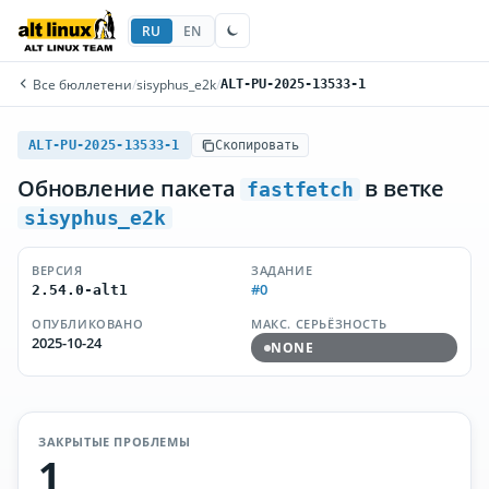
RU
EN
Все бюллетени
/
sisyphus_e2k
/
ALT-PU-2025-13533-1
ALT-PU-2025-13533-1
Скопировать
Обновление пакета
в ветке
fastfetch
sisyphus_e2k
ВЕРСИЯ
ЗАДАНИЕ
#0
2.54.0-alt1
ОПУБЛИКОВАНО
МАКС. СЕРЬЁЗНОСТЬ
2025-10-24
NONE
ЗАКРЫТЫЕ ПРОБЛЕМЫ
1